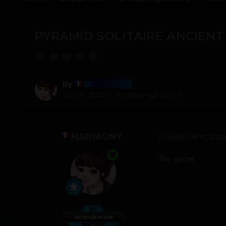
PYRAMID SOLITAIRE ANCIENT
Harmony
By
July 17, 2025
in
Arcade Highscores
HARMONY
Posted
July 17, 202
The game