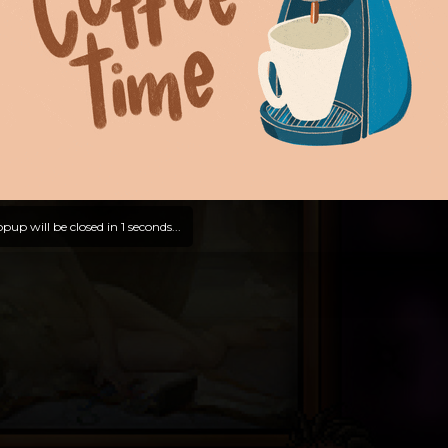
pup will be closed in
0
seconds...