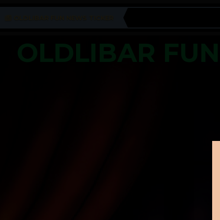
OLDLIBAR FUN NEWS TICKER
OLDLIBAR FU