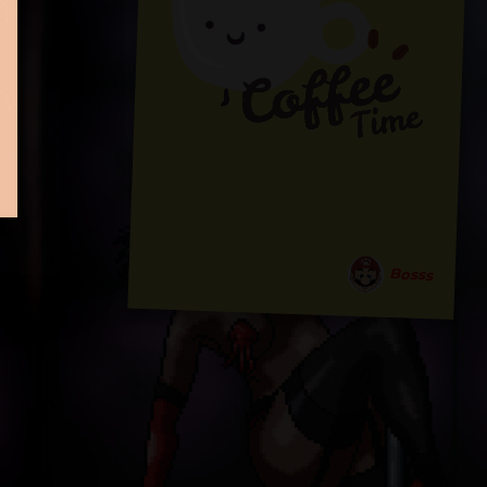
Bosss