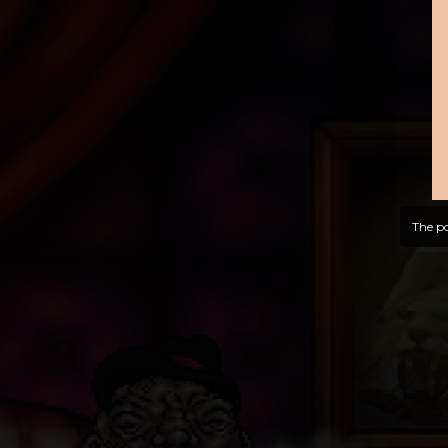
The po