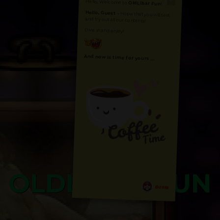
Hello, Welcome to
OldLibar Fun
!
Hello, Guest -
Hope that you will test
and try out all our contents!
Dive in and enjoy!
And now is time for yours ...
OLDLIBAR FUN
Bosss