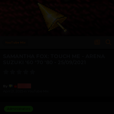
YouTube Mix
SAMANTHA FOX: TOUCH ME - ARENA
SUZUKI '60 '70 '80 - 25/09/2021
Bosss
By
April 21, 2025
in
YouTube Mix
Administrators