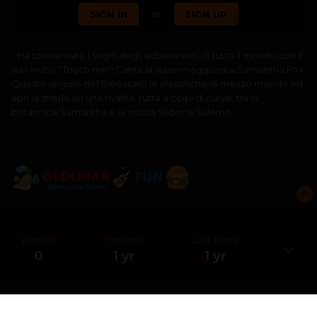
SIGN IN
or
SIGN UP
- Ha tormentato i sogni degli adolescenti di tutto il mondo con il
suo invito: "Touch me"! Canta la supermaggiorata Samantha Fox.
Questo singolo del 1986 scalò le classifiche di mezzo mondo ed
aprì la strada ad una rivalità, tutta a colpi di curve, tra la
britannica Samantha e la nostra Sabrina Salerno.
Replies
Created
Last Reply
0
1 yr
1 yr