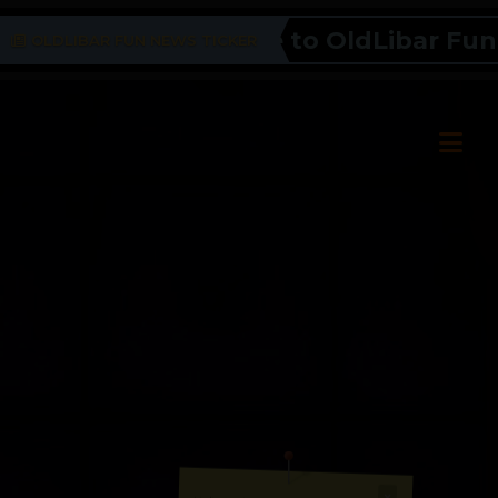
Welcome to OldLibar Fun 
OLDLIBAR FUN NEWS TICKER